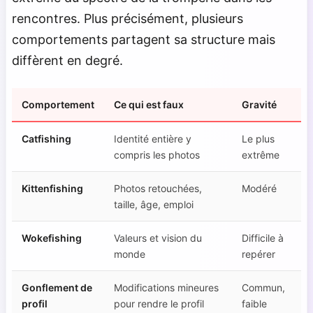
rencontres. Plus précisément, plusieurs
comportements partagent sa structure mais
diffèrent en degré.
Comportement
Ce qui est faux
Gravité
Catfishing
Identité entière y
Le plus
compris les photos
extrême
Kittenfishing
Photos retouchées,
Modéré
taille, âge, emploi
Wokefishing
Valeurs et vision du
Difficile à
monde
repérer
Gonflement de
Modifications mineures
Commun,
profil
pour rendre le profil
faible