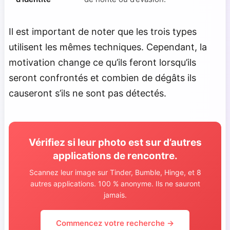
Il est important de noter que les trois types
utilisent les mêmes techniques. Cependant, la
motivation change ce qu’ils feront lorsqu’ils
seront confrontés et combien de dégâts ils
causeront s’ils ne sont pas détectés.
Vérifiez si leur photo est sur d’autres
applications de rencontre.
Scannez leur image sur Tinder, Bumble, Hinge, et 8
autres applications. 100 % anonyme. Ils ne sauront
jamais.
Commencez votre recherche →