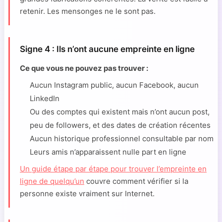
retenir. Les mensonges ne le sont pas.
Signe 4 : Ils n’ont aucune empreinte en ligne
Ce que vous ne pouvez pas trouver :
Aucun Instagram public, aucun Facebook, aucun
LinkedIn
Ou des comptes qui existent mais n’ont aucun post,
peu de followers, et des dates de création récentes
Aucun historique professionnel consultable par nom
Leurs amis n’apparaissent nulle part en ligne
Un guide étape par étape pour trouver l’empreinte en
ligne de quelqu’un
couvre comment vérifier si la
personne existe vraiment sur Internet.