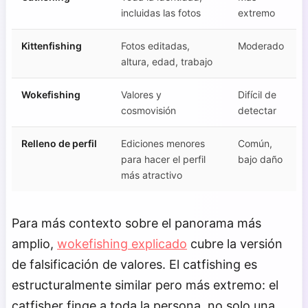
incluidas las fotos
extremo
Kittenfishing
Fotos editadas,
Moderado
altura, edad, trabajo
Wokefishing
Valores y
Difícil de
cosmovisión
detectar
Relleno de perfil
Ediciones menores
Común,
para hacer el perfil
bajo daño
más atractivo
Para más contexto sobre el panorama más
amplio,
wokefishing explicado
cubre la versión
de falsificación de valores. El catfishing es
estructuralmente similar pero más extremo: el
catfisher finge a toda la persona, no solo una