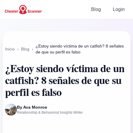
Blog
Login
¿Estoy siendo víctima de un catfish? 8 señales
Inicio
›
Blog
›
de que su perfil es falso
¿Estoy siendo víctima de un
catfish? 8 señales de que su
perfil es falso
By Ava Monroe
Relationship & Behavioral Insights Writer