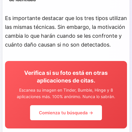
Es importante destacar que los tres tipos utilizan
las mismas técnicas. Sin embargo, la motivación
cambia lo que harán cuando se les confronte y
cuánto daño causan si no son detectados.
Verifica si su foto está en otras
aplicaciones de citas.
Escanea su imagen en Tinder, Bumble, Hinge y 8
aplicaciones más. 100% anónimo. Nunca lo sabrán.
Comienza tu búsqueda →