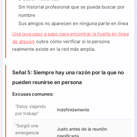
Sin historial profesional que se pueda buscar por
nombre
Sus amigos no aparecen en ninguna parte en línea
Una guía paso a paso para encontrar la huella en línea
de alguien
cubre cómo verificar si la persona
realmente existe en la red más amplia.
Señal 5: Siempre hay una razón por la que no
pueden reunirse en persona
Excusas comunes:
“Estoy viajando
Indefinidamente
por trabajo”
“Surgió una
Justo antes de la reunión
emergencia
planificada