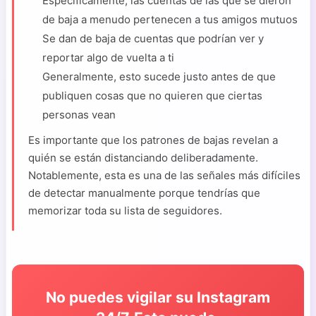
Específicamente, las cuentas de las que se dieron
de baja a menudo pertenecen a tus amigos mutuos
Se dan de baja de cuentas que podrían ver y
reportar algo de vuelta a ti
Generalmente, esto sucede justo antes de que
publiquen cosas que no quieren que ciertas
personas vean
Es importante que los patrones de bajas revelan a
quién se están distanciando deliberadamente.
Notablemente, esta es una de las señales más difíciles
de detectar manualmente porque tendrías que
memorizar toda su lista de seguidores.
No puedes vigilar su Instagram