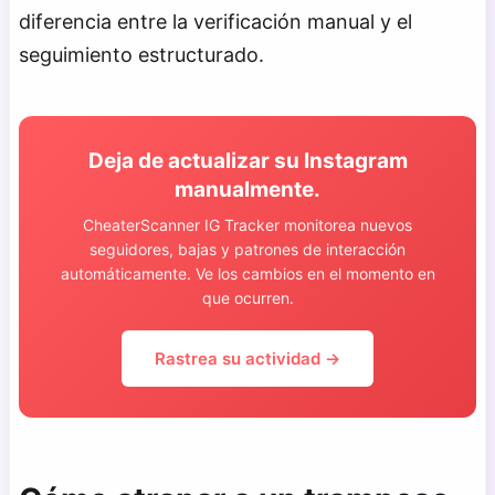
diferencia entre la verificación manual y el
seguimiento estructurado.
Deja de actualizar su Instagram
manualmente.
CheaterScanner IG Tracker monitorea nuevos
seguidores, bajas y patrones de interacción
automáticamente. Ve los cambios en el momento en
que ocurren.
Rastrea su actividad →