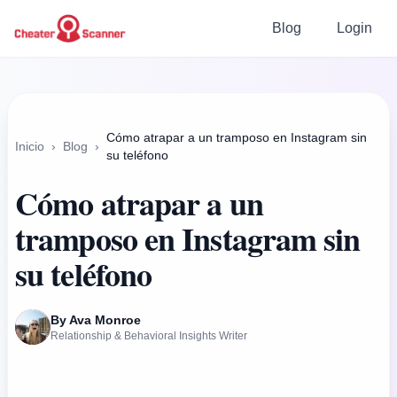
Blog
Login
Cómo atrapar a un tramposo en Instagram sin
Inicio
›
Blog
›
su teléfono
Cómo atrapar a un
tramposo en Instagram sin
su teléfono
By Ava Monroe
Relationship & Behavioral Insights Writer