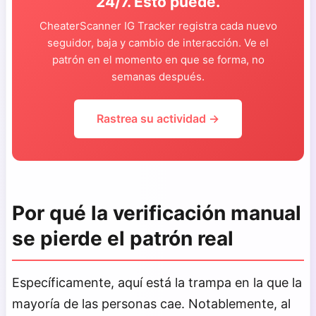
24/7. Esto puede.
CheaterScanner IG Tracker registra cada nuevo
seguidor, baja y cambio de interacción. Ve el
patrón en el momento en que se forma, no
semanas después.
Rastrea su actividad →
Por qué la verificación manual
se pierde el patrón real
Específicamente, aquí está la trampa en la que la
mayoría de las personas cae. Notablemente, al